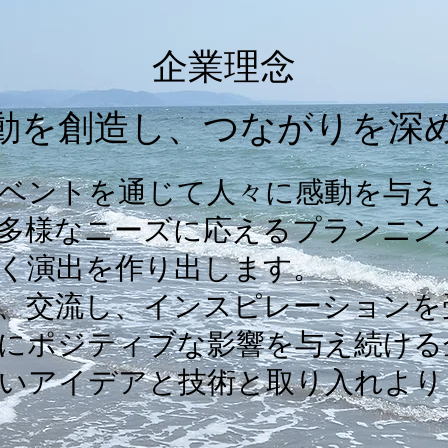
​企業理念
感動を創造し、つながりを深
ベントを通じて人々に感動を与え
多様なニーズに応えるプランニン
く演出を作り出します。
、交流し、インスピレーションを
にポジティブな影響を与え続ける
いアイデアと技術と取り入れより