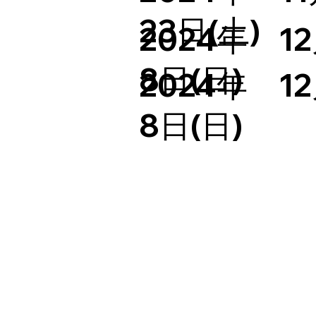
23日(土)
​2024年 1
8日(日)
​2024年 1
8日(日)