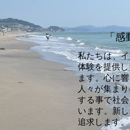
​「
私たちは、イ
体験を提供し
ます。心に響
人々が集まり
する事で社会
います。新し
追求します。