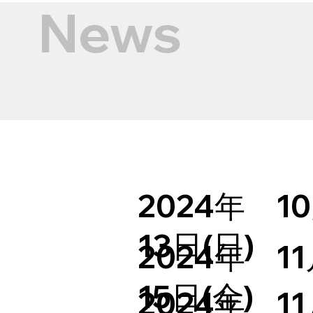
​News
​2024年 1
13日(日)
​2024年 1
15日(金)
​2024年 1