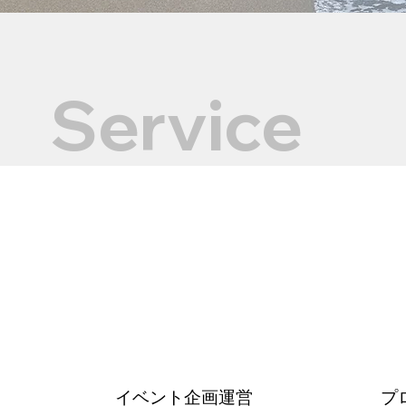
​Service
​イベント企画運営
プ