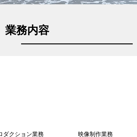
​業務内容​
ロダクション業務
​映像制作業務