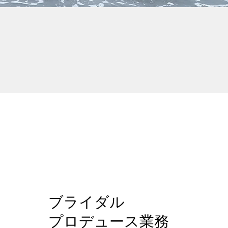
​ブライダル
プロデュース業務