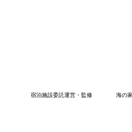
もっと見る
もっと見る
​宿泊施設委託運営・監修
​海の
もっと見る